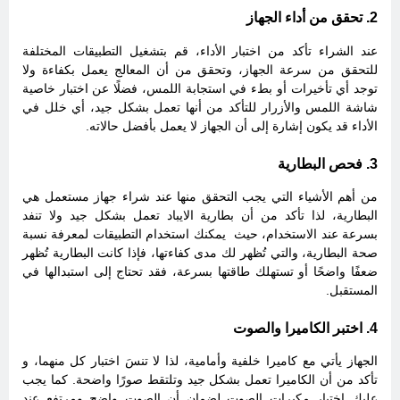
2. تحقق من أداء الجهاز
عند الشراء تأكد من اختبار الأداء، قم بتشغيل التطبيقات المختلفة
للتحقق من سرعة الجهاز، وتحقق من أن المعالج يعمل بكفاءة ولا
توجد أي تأخيرات أو بطء في استجابة اللمس، فضلًا عن اختبار خاصية
شاشة اللمس والأزرار للتأكد من أنها تعمل بشكل جيد، أي خلل في
الأداء قد يكون إشارة إلى أن الجهاز لا يعمل بأفضل حالاته.
3. فحص البطارية
من أهم الأشياء التي يجب التحقق منها عند شراء جهاز مستعمل هي
البطارية، لذا تأكد من أن بطارية الايباد تعمل بشكل جيد ولا تنفد
بسرعة عند الاستخدام، حيث يمكنك استخدام التطبيقات لمعرفة نسبة
صحة البطارية، والتي تُظهر لك مدى كفاءتها، فإذا كانت البطارية تُظهر
ضعفًا واضحًا أو تستهلك طاقتها بسرعة، فقد تحتاج إلى استبدالها في
المستقبل.
4. اختبر الكاميرا والصوت
الجهاز يأتي مع كاميرا خلفية وأمامية، لذا لا تنسَ اختبار كل منهما، و
تأكد من أن الكاميرا تعمل بشكل جيد وتلتقط صورًا واضحة. كما يجب
عليك اختبار مكبرات الصوت لضمان أن الصوت واضح ومرتفع عند