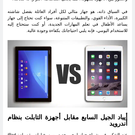
في السياق ذاته، هو جهاز مثالي لكل أفراد العائلة بفضل شاشته
الكبيرة، الأداء القوي، والتطبيقات المتنوعة، سواء كنت تحتاج إلى جهاز
يساعد الأطفال في تعلم المهارات الجديدة، أو كنت ستحتاج إليه
للاستخدام اليومي، فإنه يلبي احتياجاتك بكفاءة وجودة عالية.
أيباد الجيل السابع مقابل أجهزة التابلت بنظام
أندرويد
عند التفكير في شراء جهاز لوحي جديد، يبرز خياران رئيسيان: iPad