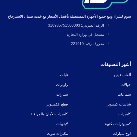
سوم لشراء وبيع جميع الأجهزة المستعملة بأفضل الأسعار مع خدمة ضمان الاسترجاع
الرقم الضريبي: 310985751500003
مسجل في وزارة التجارة
معروف رقم: 221919
أشهر التصنيفات
ألعاب فيديو
تابلت
جوالات
راوترات
سماعات
سيارات
شاشات كمبيوتر
قطع الكمبيوتر
كاميرات
كاميرات الأمان والمراقبة
كمبيوترات مكتبية
لابتوبات
لوح سيارات
مكبرات صوت