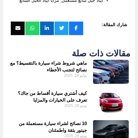
أيباد جيل سابع مستعمل
,
مزايا أيباد الجيل السابع
شارك المقالة:
مقالات ذات صلة
ماهي شروط شراء سيارة بالتقسيط؟ مع
نصائح لتجنب الأخطاء
يوليو 19, 2025
كيف أشتري سيارة أقساط من جاك؟
تعرف على الخيارات والمزايا
يونيو 28, 2025
10 نصائح لشراء سيارة مستعملة من
جيتور بثقة واطمئنان
يونيو 28, 2025