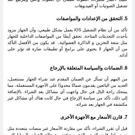
تشغيل الصوتيات أو الفيديوهات.
5. التحقق من الإعدادات والمواصفات
تأكد من أن نظام التشغيل iOS يعمل بشكل طبيعي، وأن الجهاز مزود
بأحدث التحديثات المتاحة. تحقق أيضًا من المواصفات الداخلية للجهاز
مثل سعة التخزين و الذاكرة العشوائية، قد يكون من الأفضل التأكد
من أن الجهاز لا يحتوي على برامج أو تطبيقات ضارة قد تؤثر على
أدائه.
6. الضمانات والسياسة المتعلقة بالإرجاع
من المهم أن تسأل عن الضمان المقدم عند شراء الجهاز مستعمل،
العديد من البائعين يقدمون ضمانًا محدودًا على الأجهزة المستعملة، مما
يمنحك راحة البال في حال واجهت أي مشاكل بعد الشراء. بالإضافة
إلى ذلك، تأكد من سياسة الإرجاع في حال كانت هناك أي مشاكل غير
مكتشفة في الجهاز بعد شرائه.
7. قارن الأسعار مع الأجهزة الأخرى
قبل أن تقرر الشراء، تأكد من مقارنة الأسعار عبر منصات متعددة مثل
سوم، لذا قارن السعر الذي ستدفعه مع حالة الجهاز والمزايا التي