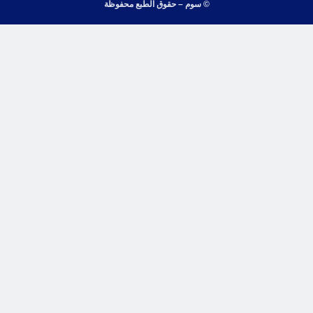
© سوم – حقوق الطبع محفوظة