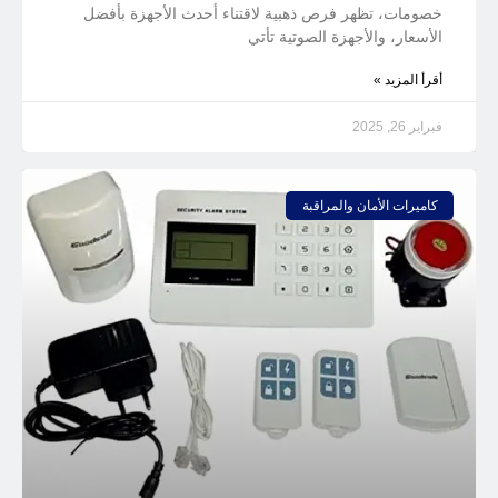
خصومات، تظهر فرص ذهبية لاقتناء أحدث الأجهزة بأفضل
الأسعار، والأجهزة الصوتية تأتي
أقرأ المزيد »
فبراير 26, 2025
كاميرات الأمان والمراقبة