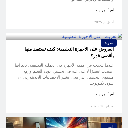
أقرأ المزيد »
أبريل 8, 2025
مدونة
العروض على الأجهزة التعليمية: كيف تستفيد منها
بأقصى قدر؟
عندما نتحدث عن أهمية الأجهزة في العملية التعليمية، نجد أنها
أصبحت عنصرًا لا غنى عنه في تحسين جودة التعلم ورفع
مستوى التحصيل الدراسي. تشير الإحصائيات الحديثة إلى أن
سوق تكنولوجيا
أقرأ المزيد »
فبراير 26, 2025
أيفون