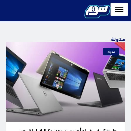
مدونة
مدونة
هل تفكر في شراء أجهزة مستخدمة؟ إليك لماذا يجب