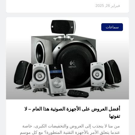
فبراير 26, 2025
سماعات
أفضل العروض على الأجهزة الصوتية هذا العام – لا
تفوتها
من منا لا ينجذب إلى العروض والتخفيضات الكبرى، خاصة
عندما يتعلق الأمر بالأجهزة التقنية المتطورة؟ مع كل موسم