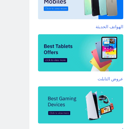
الهواتف الحديثة
عروض التابلت