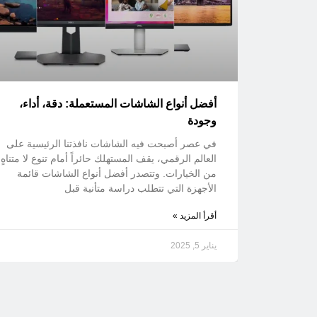
أفضل أنواع الشاشات المستعملة: دقة، أداء،
وجودة
في عصر أصبحت فيه الشاشات نافذتنا الرئيسية على
العالم الرقمي، يقف المستهلك حائراً أمام تنوع لا متناهٍ
من الخيارات. وتتصدر أفضل أنواع الشاشات قائمة
الأجهزة التي تتطلب دراسة متأنية قبل
أقرأ المزيد »
يناير 5, 2025