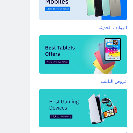
الهواتف الحديثة
عروض التابلت