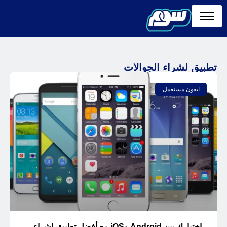
تطبيق لشراء الجوالات
ايفون مستعمل
اختيارك بين Android وiOS مع أفضل تطبيق لشراء