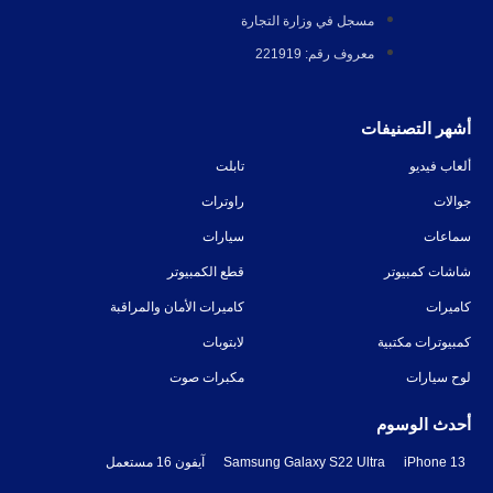
مسجل في وزارة التجارة
معروف رقم: 221919
أشهر التصنيفات
ألعاب فيديو
تابلت
جوالات
راوترات
سماعات
سيارات
شاشات كمبيوتر
قطع الكمبيوتر
كاميرات
كاميرات الأمان والمراقبة
كمبيوترات مكتبية
لابتوبات
لوح سيارات
مكبرات صوت
أحدث الوسوم
iPhone 13
Samsung Galaxy S22 Ultra
آيفون 16 مستعمل