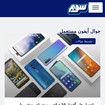
جوال أيفون مستعمل
تقسيط جوالات
احصل على أفضل 10 هواتف مستعملة مع تقسيط