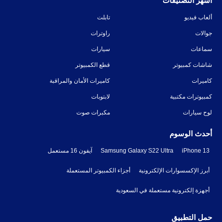
أشهر التصنيفات
ألعاب فيديو
تابلت
جوالات
راوترات
سماعات
سيارات
شاشات كمبيوتر
قطع الكمبيوتر
كاميرات
كاميرات الأمان والمراقبة
كمبيوترات مكتبية
لابتوبات
لوح سيارات
مكبرات صوت
أحدث الوسوم
iPhone 13
Samsung Galaxy S22 Ultra
آيفون 16 مستعمل
أبرز الإكسسوارات الإلكترونية
أجزاء الكمبيوتر المستعملة
أجهزة إلكترونية مستعملة في السعودية
حمل التطبيق