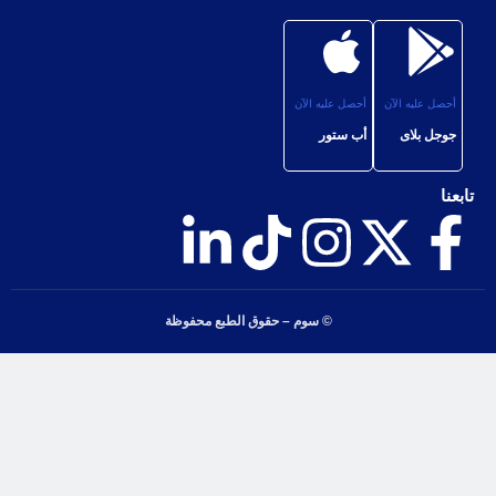
أحصل عليه الآن
أحصل عليه الآن
جوجل بلاى
أب ستور
تابعنا
© سوم – حقوق الطبع محفوظة