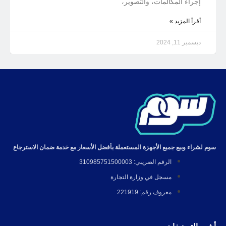
إجراء المكالمات، والتصوير،
أقرأ المزيد »
ديسمبر 11, 2024
سوم لشراء وبيع جميع الأجهزة المستعملة بأفضل الأسعار مع خدمة ضمان الاسترجاع
الرقم الضريبي: 310985751500003
مسجل في وزارة التجارة
معروف رقم: 221919