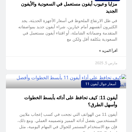
مزايا وعيوب أيفون مستعمل في السعودية والأيفون
الجديد
في ظل الارتفاع الملحوظ في أسعار الأجهزة الحديثة، يجد
الكثيرون أنفسهم أمام خيارين، شراء آيفون جديد بمواصفاته
المتقدمة وضماناته الشاملة، أو اقتناء أيفون مستعمل في
السعودية بتكلفة أقل ولكن مع
أقرأ المزيد »
مارس 5, 2025
أسعار جوال أيفون 11
أيفون 11: كيف تحافظ على أدائه بأبسط الخطوات
وأسهل الطرق؟
أيفون 11 من الهواتف التي نجحت في كسب إعجاب ملايين
المستخدمين بفضل أدائه المميز وتصميمه العملي. ومع ذلك،
فإن مع الاستخدام المستمر للجوال في المهام اليومية، مثل