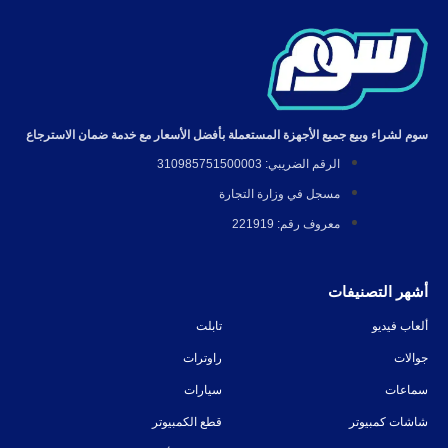
سوم لشراء وبيع جميع الأجهزة المستعملة بأفضل الأسعار مع خدمة ضمان الاسترجاع
الرقم الضريبي: 310985751500003
مسجل في وزارة التجارة
معروف رقم: 221919
أشهر التصنيفات
ألعاب فيديو
تابلت
جوالات
راوترات
سماعات
سيارات
شاشات كمبيوتر
قطع الكمبيوتر