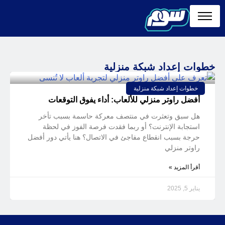
خطوات إعداد شبكة منزلية
خطوات إعداد شبكة منزلية
أفضل راوتر منزلي للألعاب: أداء يفوق التوقعات
هل سبق وتعثرت في منتصف معركة حاسمة بسبب تأخر
استجابة الإنترنت؟ أو ربما فقدت فرصة الفوز في لحظة
حرجة بسبب انقطاع مفاجئ في الاتصال؟ هنا يأتي دور أفضل
راوتر منزلي
أقرأ المزيد »
يناير 5, 2025