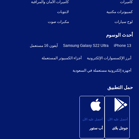
كاميرات
كاميرات الأمان والمراقبة
كمبيوترات مكتبية
لابتوبات
لوح سيارات
مكبرات صوت
أحدث الوسوم
iPhone 13
Samsung Galaxy S22 Ultra
آيفون 16 مستعمل
أبرز الإكسسوارات الإلكترونية
أجزاء الكمبيوتر المستعملة
أجهزة إلكترونية مستعملة في السعودية
حمل التطبيق
أحصل عليه الآن
أحصل عليه الآن
جوجل بلاى
أب ستور