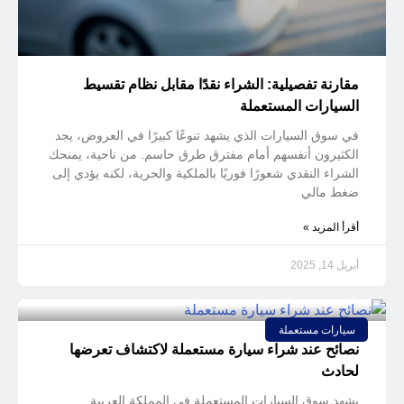
مقارنة تفصيلية: الشراء نقدًا مقابل نظام تقسيط
السيارات المستعملة
في سوق السيارات الذي يشهد تنوعًا كبيرًا في العروض، يجد
الكثيرون أنفسهم أمام مفترق طرق حاسم. من ناحية، يمنحك
الشراء النقدي شعورًا فوريًا بالملكية والحرية، لكنه يؤدي إلى
ضغط مالي
أقرأ المزيد »
أبريل 14, 2025
سيارات مستعملة
نصائح عند شراء سيارة مستعملة لاكتشاف تعرضها
لحادث
يشهد سوق السيارات المستعملة في المملكة العربية