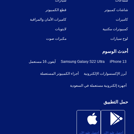
سماعات
سيارات
شاشات كمبيوتر
قطع الكمبيوتر
كاميرات
كاميرات الأمان والمراقبة
كمبيوترات مكتبية
لابتوبات
لوح سيارات
مكبرات صوت
أحدث الوسوم
iPhone 13
Samsung Galaxy S22 Ultra
آيفون 16 مستعمل
أبرز الإكسسوارات الإلكترونية
أجزاء الكمبيوتر المستعملة
أجهزة إلكترونية مستعملة في السعودية
حمل التطبيق
أحصل عليه الآن
أحصل عليه الآن