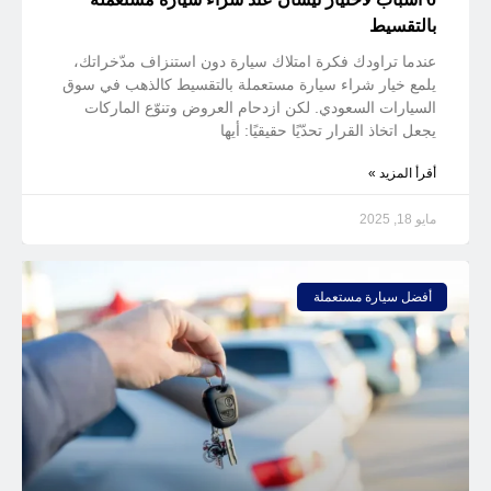
بالتقسيط
عندما تراودك فكرة امتلاك سيارة دون استنزاف مدّخراتك،
يلمع خيار شراء سيارة مستعملة بالتقسيط كالذهب في سوق
السيارات السعودي. لكن ازدحام العروض وتنوّع الماركات
يجعل اتخاذ القرار تحدّيًا حقيقيًا: أيها
أقرأ المزيد »
مايو 18, 2025
أفضل سيارة مستعملة