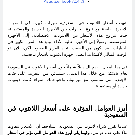
3. Asus Zenbook A14
شهدت أسعار اللابتوب في السعودية تغيرات كبيرة في السنوات
الأخيرة، خاصة مع تنوع الخيارات بين الأجهزة الجديدة والمستعملة،
حيث تتراوح هذه الأسعار بين اللابتوبات الاقتصادية، إلى الأجهزة
المتوسطة، وصولًا إلى الأجهزة عالية الأداء. ومع هذا التنوع الكبير في
الخيارات، قد يكون من الصعب اتخاذ القرار الصحيح. لكن، الآن هو
الوقت المثالي لاكتشاف أفضل أجهزة اللابتوب بأسعار تنافسية.
في هذا المقال، نقدم لك دليلاً شاملاً حول أسعار اللابتوب في السعودية
لعام 2025. من خلال هذا الدليل، ستتمكن من التعرف على فئات
الأجهزة التي تتناسب مع ميزانيتك واحتياجاتك، سواء كانت لابتوبات
جديدة أو مستعملة.
أبرز العوامل المؤثرة على أسعار اللابتوب في
السعودية
عندما تقرر شراء لابتوب في السعودية، ستلاحظ أن الأسعار تتفاوت
بناءً على عدة عوامل
، وفيما يلي أبرز هذه العوامل التي تؤثر في أسعار