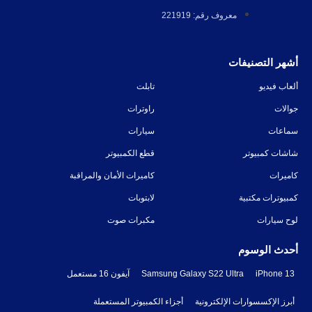
معروف رقم: 221919
أشهر التصنيفات
ألعاب فيديو
تابلت
جوالات
راوترات
سماعات
سيارات
شاشات كمبيوتر
قطع الكمبيوتر
كاميرات
كاميرات الأمان والمراقبة
كمبيوترات مكتبية
لابتوبات
لوح سيارات
مكبرات صوت
أحدث الوسوم
iPhone 13
Samsung Galaxy S22 Ultra
آيفون 16 مستعمل
أبرز الإكسسوارات الإلكترونية
أجزاء الكمبيوتر المستعملة