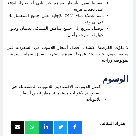
تقسيط سهل بأسعار مميزة عبر تابي أو تمارا، لتدفع
على دفعات مرنة.
دعم عملاء متاح 24/7 للإجابة على جميع استفساراتك
في أي وقت.
توصيل سريع إلى جميع مناطق المملكة، لضمان وصول
جهازك بسرعة وأمان.
لا تفوّت الفرصة! اكتشف أفضل أسعار اللابتوب في السعودية عبر
منصة سوم، حيث تجد عروضًا مميزة وتجربة تسوّق سهلة وسريعة
بموثوقية وراحة.
الوسوم
أفضل اللابتوبات الاقتصادية
,
اللابتوبات المستعملة في
السعودية
,
لابتوبات مستعملة
,
مقارنة بين أسعار
اللابتوبات
شارك المقالة: