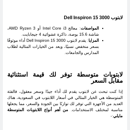
لابتوب Dell Inspiron 15 3000
المواصفات
: معالج Intel Core i3 أو AMD Ryzen 3،
شاشة 15.6 بوصة، ذاكرة عشوائية 4 جيجابايت.
المزايا
: يقدم لابتوب Dell Inspiron 15 3000 أداء موثوقًا
بسعر منخفض نسبيًا، ويعد من الخيارات المثالية لطلاب
المدارس والجامعات.
لابتوبات متوسطة توفر لك قيمة استثنائية
مقابل السعر
إذا كنت تبحث عن لابتوب يقدم لك أداء جيدًا وسعر معقول، فالفئة
المتوسطة هي الخيار المثالي في أسعار اللابتوب في السعودية، هناك
العديد من الأجهزة التي توفر لك توازنًا بين الجودة والسعر، مما يجعلها
مناسبة لمختلف الاستخدامات.
من أهم أنواع اللابتوبات المتوسطة
مايلي
:-