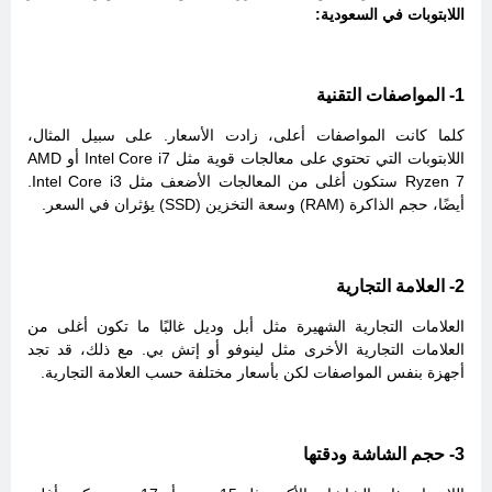
اللابتوبات في السعودية:
1- المواصفات التقنية
كلما كانت المواصفات أعلى، زادت الأسعار. على سبيل المثال،
اللابتوبات التي تحتوي على معالجات قوية مثل Intel Core i7 أو AMD
Ryzen 7 ستكون أغلى من المعالجات الأضعف مثل Intel Core i3.
أيضًا، حجم الذاكرة (RAM) وسعة التخزين (SSD) يؤثران في السعر.
2- العلامة التجارية
العلامات التجارية الشهيرة مثل أبل وديل غالبًا ما تكون أغلى من
العلامات التجارية الأخرى مثل لينوفو أو إتش بي. مع ذلك، قد تجد
أجهزة بنفس المواصفات لكن بأسعار مختلفة حسب العلامة التجارية.
3- حجم الشاشة ودقتها