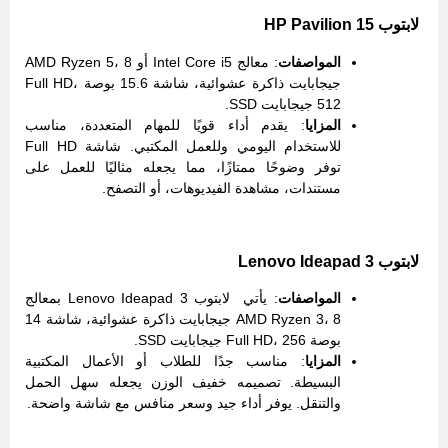
لابتوب HP Pavilion 15
المواصفات
: معالج Intel Core i5 أو AMD Ryzen 5، 8
جيجابايت ذاكرة عشوائية، شاشة 15.6 بوصة Full HD،
512 جيجابايت SSD.
المزايا
: يقدم أداء قويًا للمهام المتعددة، مناسب
للاستخدام اليومي وللعمل المكتبي. شاشة Full HD
توفر وضوحًا ممتازًا، مما يجعله مثاليًا للعمل على
مستندات، مشاهدة الفيديوهات، أو التصفح.
لابتوب Lenovo Ideapad 3
المواصفات
: يأتي لابتوب Lenovo Ideapad 3 بمعالج
AMD Ryzen 3، 8 جيجابايت ذاكرة عشوائية، شاشة 14
بوصة Full HD، 256 جيجابايت SSD.
المزايا
: مناسب جدًا للطلاب أو الأعمال المكتبية
البسيطة. تصميمه خفيف الوزن يجعله سهل الحمل
والتنقل. يوفر أداء جيد وسعر منافس مع شاشة واضحة.