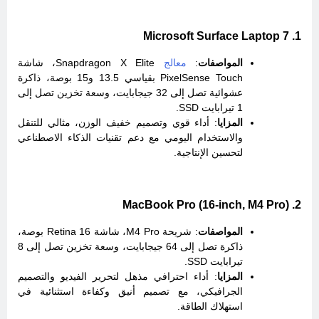
1. Microsoft Surface Laptop 7
المواصفات
:
معالج
Snapdragon X Elite، شاشة
PixelSense Touch بقياسي 13.5 و15 بوصة، ذاكرة
عشوائية تصل إلى 32 جيجابايت، وسعة تخزين تصل إلى
1 تيرابايت SSD.
المزايا
: أداء قوي وتصميم خفيف الوزن، مثالي للتنقل
والاستخدام اليومي مع دعم تقنيات الذكاء الاصطناعي
لتحسين الإنتاجية.
2. MacBook Pro (16-inch, M4 Pro)
المواصفات
: شريحة M4 Pro، شاشة Retina 16 بوصة،
ذاكرة تصل إلى 64 جيجابايت، وسعة تخزين تصل إلى 8
تيرابايت SSD.
المزايا
: أداء احترافي مذهل لتحرير الفيديو والتصميم
الجرافيكي، مع تصميم أنيق وكفاءة استثنائية في
استهلاك الطاقة.