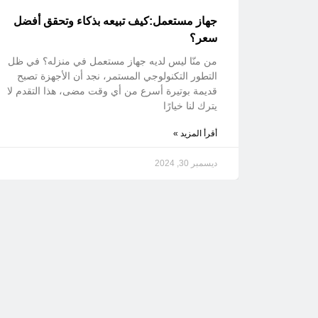
جهاز مستعمل:كيف تبيعه بذكاء وتحقق أفضل
سعر؟
من منّا ليس لديه جهاز مستعمل في منزله؟ في ظل
التطور التكنولوجي المستمر، نجد أن الأجهزة تصبح
قديمة بوتيرة أسرع من أي وقت مضى، هذا التقدم لا
يترك لنا خيارًا
أقرأ المزيد »
ديسمبر 30, 2024