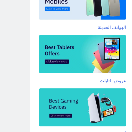
الهواتف الحديثة
عروض التابلت