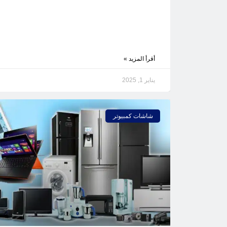
أقرأ المزيد »
يناير 1, 2025
شاشات كمبيوتر