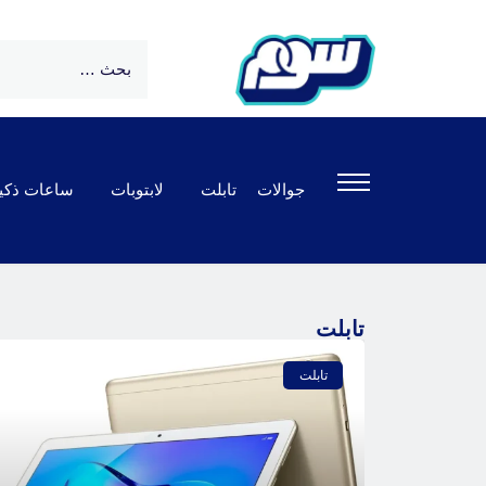
جوالات
تابلت
لابتوبات
ساعات ذكي
تابلت
تابلت