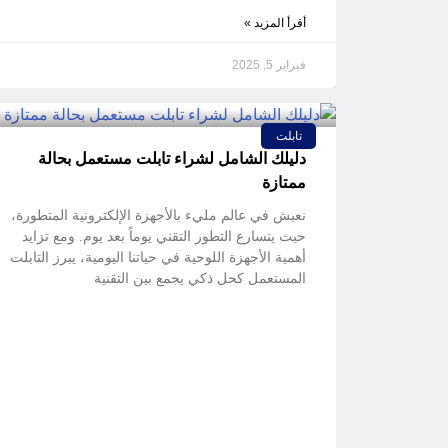
أقرأ المزيد »
فبراير 5, 2025
تابلت
دليلك الشامل لشراء تابلت مستعمل بحالة
ممتازة
نعيش في عالم مليء بالأجهزة الإلكترونية المتطورة،
حيث يتسارع التطور التقني يوماً بعد يوم. ومع تزايد
أهمية الأجهزة اللوحية في حياتنا اليومية، يبرز التابلت
المستعمل كحل ذكي يجمع بين التقنية