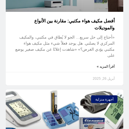
أفضل مكيف هواء مكتبي: مقارنة بين الأنواع
والموديلات
«أحتاج إلى حل سريع… الجو لا يُطاق في مكتبي، والمكيف
المركزي لا يصلني. هل يوجد فعلاً شيء مثل مكيف هواء
مكتبي يؤدي الغرض؟» «شاهدت إعلانًا عن مكيف صغير يوضع
على
أقرأ المزيد »
أبريل 26, 2025
أجهزة منزلية