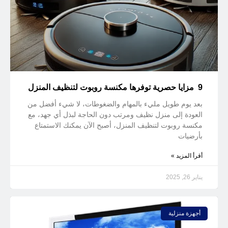
9 مزايا حصرية توفرها مكنسة روبوت لتنظيف المنزل
بعد يوم طويل مليء بالمهام والضغوطات، لا شيء أفضل من
العودة إلى منزل نظيف ومرتب دون الحاجة لبذل أي جهد، مع
مكنسة روبوت لتنظيف المنزل، أصبح الآن يمكنك الاستمتاع
بأرضيات
أقرأ المزيد »
يناير 26, 2025
أجهزة منزلية