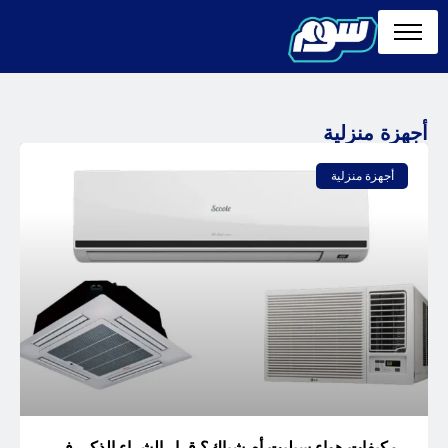
أجهزة منزلية
أجهزة منزلية
مكيفات هواء سبليت أم شباك؟ قرار الشراء الذكي في