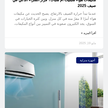
صيف 2025
عندما تبدأ حرارة الصيف بالارتفاع، يصبح الحديث عن مكيفات
هواء أمرًا لا مفرّ منه في كل منزل. وبين كثرة الخيارات في
السوق، يجد الكثيرون صعوبة في التمييز بين أنواع المكيفات،
أقرأ المزيد »
مايو 19, 2025
أجهزة منزلية