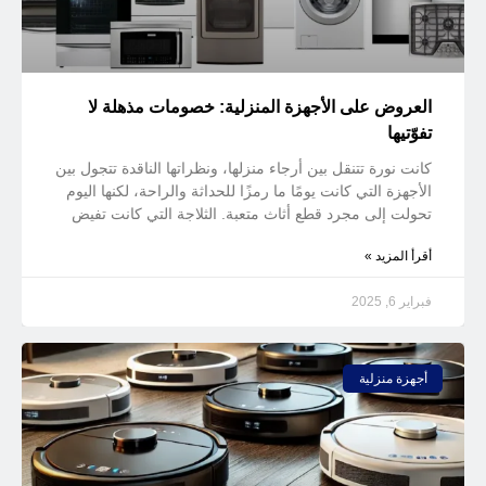
العروض على الأجهزة المنزلية: خصومات مذهلة لا
تفوّتيها
كانت نورة تتنقل بين أرجاء منزلها، ونظراتها الناقدة تتجول بين
الأجهزة التي كانت يومًا ما رمزًا للحداثة والراحة، لكنها اليوم
تحولت إلى مجرد قطع أثاث متعبة. الثلاجة التي كانت تفيض
أقرأ المزيد »
فبراير 6, 2025
أجهزة منزلية