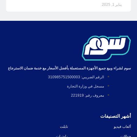
يناير 1, 2025
سوم لشراء وبيع جميع الأجهزة المستعملة بأفضل الأسعار مع خدمة ضمان الاسترجاع
الرقم الضريبي: 310985751500003
مسجل في وزارة التجارة
معروف رقم: 221919
أشهر التصنيفات
ألعاب فيديو
تابلت
جوالات
راوترات