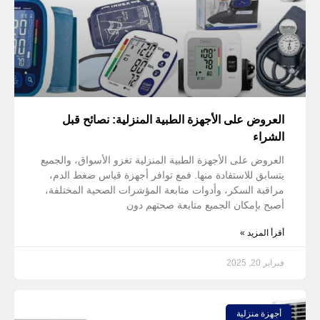
العروض على الأجهزة الطبية المنزلية: نصائح قبل
الشراء
العروض على الأجهزة الطبية المنزلية تغزو الأسواق، والجميع
يتسابق للاستفادة منها. فمع توافر أجهزة قياس ضغط الدم،
مراقبة السكر، وأدوات متابعة المؤشرات الصحية المختلفة،
أصبح بإمكان الجميع متابعة صحتهم دون
أقرأ المزيد »
فبراير 20, 2025
أجهزة منزلية