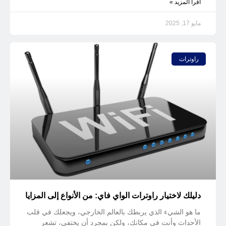
أقرأ المزيد »
مايو 17, 2025
راوترات
دليلك لاختيار راوترات الواي فاي: من الأنواع إلى المزايا
ما هو الشيء الذي يربطك بالعالم الخارجي، ويجعلك في قلب
الأحداث وأنت في مكانك، ولكن بمجرد أن يختفي، تشعر