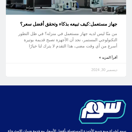
جهاز مستعمل:كيف تبيعه بذكاء وتحقق أفضل سعر؟
من منّا ليس لديه جهاز مستعمل في منزله؟ في ظل التطور
التكنولوجي المستمر، نجد أن الأجهزة تصبح قديمة بوتيرة
أسرع من أي وقت مضى، هذا التقدم لا يترك لنا خيارًا
أقرأ المزيد »
ديسمبر 30, 2024
سوم لشراء وبيع جميع الأجهزة المستعملة بأفضل الأسعار مع خدمة ضمان الاسترجاع