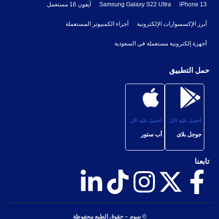
iPhone 13
Samsung Galaxy S22 Ultra
آيفون 16 مستعمل
أبرز الإكسسوارات الإلكترونية
أجزاء الكمبيوتر المستعملة
أجهزة إلكترونية مستعملة في السعودية
حمل التطبيق
أحصل عليه الآن
أحصل عليه الآن
جوجل بلاى
أب ستور
تابعنا
© سوم – حقوق الطبع محفوظة