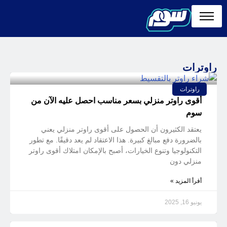
راوترات
راوترات
أقوى راوتر منزلي بسعر مناسب احصل عليه الآن من
سوم
يعتقد الكثيرون أن الحصول على أقوى راوتر منزلي يعني
بالضرورة دفع مبالغ كبيرة. هذا الاعتقاد لم يعد دقيقًا. مع تطور
التكنولوجيا وتنوع الخيارات، أصبح بالإمكان امتلاك أقوى راوتر
منزلي دون
أقرأ المزيد »
يونيو 16, 2025