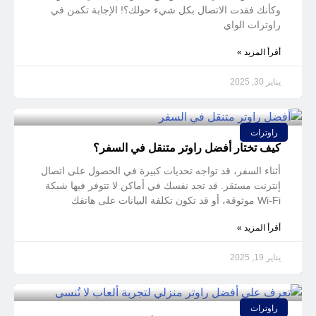
وكأنك فقدت الاتصال بكل شيء حولك؟! الإجابة تكمن في
راوترات الواي
أقرأ المزيد »
يناير 30, 2025
راوترات
كيف تختار أفضل راوتر متنقل في السفر؟
أثناء السفر، قد تواجه تحديات كبيرة في الحصول على اتصال
إنترنت مستقر. قد تجد نفسك في أماكن لا تتوفر فيها شبكة
Wi-Fi موثوقة، أو قد تكون تكلفة البيانات على هاتفك
أقرأ المزيد »
يناير 19, 2025
راوترات