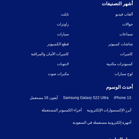
أشهر التصنيفات
ألعاب فيديو
تابلت
جوالات
راوترات
سماعات
سيارات
شاشات كمبيوتر
قطع الكمبيوتر
كاميرات
كاميرات الأمان والمراقبة
كمبيوترات مكتبية
لابتوبات
لوح سيارات
مكبرات صوت
أحدث الوسوم
iPhone 13
Samsung Galaxy S22 Ultra
آيفون 16 مستعمل
أبرز الإكسسوارات الإلكترونية
أجزاء الكمبيوتر المستعملة
أجهزة إلكترونية مستعملة في السعودية