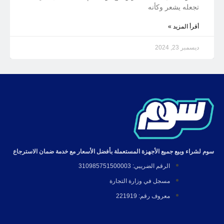
تجعله يشعر وكأنه
أقرأ المزيد »
ديسمبر 23, 2024
سوم لشراء وبيع جميع الأجهزة المستعملة بأفضل الأسعار مع خدمة ضمان الاسترجاع
الرقم الضريبي: 310985751500003
مسجل في وزارة التجارة
معروف رقم: 221919