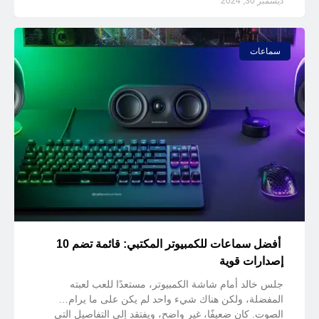
ديسمبر 30, 2024
سماعات
أفضل سماعات للكمبيوتر المكتبي: قائمة تضم 10
إصدارات قوية
جلس خالد أمام شاشة الكمبيوتر، مستعدًا للعب لعبته
المفضلة، ولكن هناك شيء واحد لم يكن على ما يرام…
الصوت. كان ضعيفًا، غير واضح، ويفتقد إلى التفاصيل التي