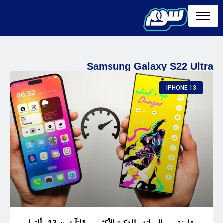
Samsung Galaxy S22 Ultra
IPHONE 13
مقارنة بين الهواتف الذكية الأكثر مبيعًا:آيفون 13 وألترا