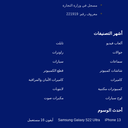
مسجل في وزارة التجارة
معروف رقم: 221919
أشهر التصنيفات
ألعاب فيديو
تابلت
جوالات
راوترات
سماعات
سيارات
شاشات كمبيوتر
قطع الكمبيوتر
كاميرات
كاميرات الأمان والمراقبة
كمبيوترات مكتبية
لابتوبات
لوح سيارات
مكبرات صوت
أحدث الوسوم
iPhone 13
Samsung Galaxy S22 Ultra
آيفون 16 مستعمل