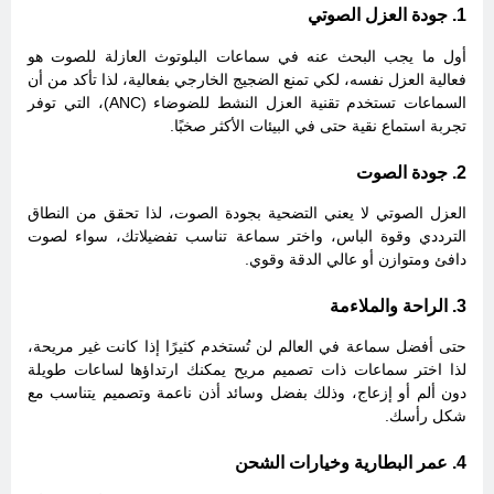
1. جودة العزل الصوتي
أول ما يجب البحث عنه في سماعات البلوتوث العازلة للصوت هو
فعالية العزل نفسه، لكي تمنع الضجيج الخارجي بفعالية، لذا تأكد من أن
السماعات تستخدم تقنية العزل النشط للضوضاء (ANC)، التي توفر
تجربة استماع نقية حتى في البيئات الأكثر صخبًا.
2. جودة الصوت
العزل الصوتي لا يعني التضحية بجودة الصوت، لذا تحقق من النطاق
الترددي وقوة الباس، واختر سماعة تناسب تفضيلاتك، سواء لصوت
دافئ ومتوازن أو عالي الدقة وقوي.
3. الراحة والملاءمة
حتى أفضل سماعة في العالم لن تُستخدم كثيرًا إذا كانت غير مريحة،
لذا اختر سماعات ذات تصميم مريح يمكنك ارتداؤها لساعات طويلة
دون ألم أو إزعاج، وذلك بفضل وسائد أذن ناعمة وتصميم يتناسب مع
شكل رأسك.
4. عمر البطارية وخيارات الشحن