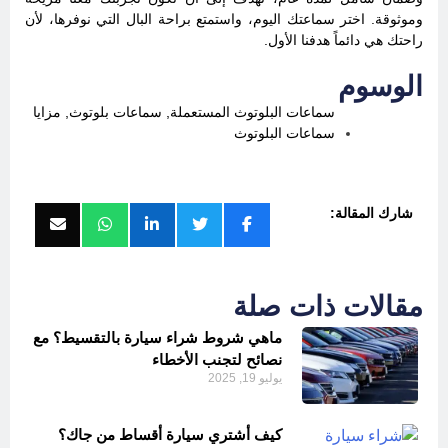
وموثوقة. اختر سماعتك اليوم، واستمتع براحة البال التي نوفرها، لأن
راحتك هي دائماً هدفنا الأول.
الوسوم
سماعات البلوتوث المستعملة
,
سماعات بلوتوث
,
مزايا
سماعات البلوتوث
شارك المقالة:
مقالات ذات صلة
ماهي شروط شراء سيارة بالتقسيط؟ مع
نصائح لتجنب الأخطاء
يوليو 19, 2025
كيف أشتري سيارة أقساط من جاك؟