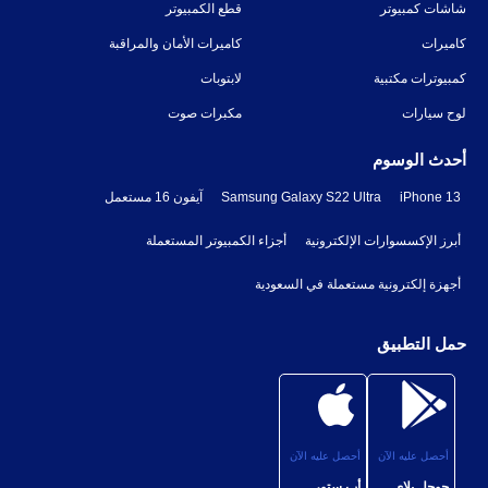
شاشات كمبيوتر
قطع الكمبيوتر
كاميرات
كاميرات الأمان والمراقبة
كمبيوترات مكتبية
لابتوبات
لوح سيارات
مكبرات صوت
أحدث الوسوم
iPhone 13
Samsung Galaxy S22 Ultra
آيفون 16 مستعمل
أبرز الإكسسوارات الإلكترونية
أجزاء الكمبيوتر المستعملة
أجهزة إلكترونية مستعملة في السعودية
حمل التطبيق
أحصل عليه الآن
أحصل عليه الآن
جوجل بلاى
أب ستور