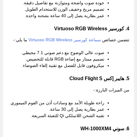
جودة صوت واضحة ومتوازنة مع تفاصيل دقيقة.
تصميم مريح وخفيف الوزن للاستخدام الطويل.
عمر بطارية يصل إلى 40 ساعة بشحنة واحدة.
4. كورسير Virtuoso RGB Wireless
تتضمن خصائص
سماعة كورسير Virtuoso RGB Wireless
ما يلي:-
صوت عالي الوضوح مع دعم صوتي 7.1 محيطي.
تصميم ممتاز مع إضاءة RGB قابلة للتخصيص.
ميكروفون قابل للفصل مع تقنية إلغاء الضوضاء.
5. هايبر إكس Cloud Flight S
من الميزات البارزة:-
راحة طويلة الأمد مع وسادات أذن من الفوم الميموري.
عمر بطارية يصل إلى 30 ساعة.
تقنية الشحن اللاسلكي Qi للتعبئة السريعة.
6. سوني WH-1000XM4