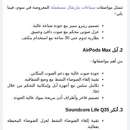
تتمثل مواصفات
سماعات مارشال مستعملة
المعروضة في سوم، فيما
يلي:-
تصميم ريترو مميز مع جودة صناعة عالية.
عزل صوتي محكم مع صوت دافئ وعميق.
بطارية تدوم حتى 30 ساعة مع استخدام مكثف.
2. آبل AirPods Max
من أهم مواصفاتها:-
جودة صوت عالية مع دعم الصوت المكاني.
تقنية إلغاء الضوضاء النشط مع وضع الشفافية.
تكامل سلس مع أجهزة آبل وإمكانية التحكم من خلال
Siri.
تصميم فاخر وأطراف أذن مريحة بمواد عالية الجودة.
3. أنكر Soundcore Life Q35
تقنية إلغاء الضوضاء النشط لعزل الضوضاء المحيطة
بفعالية.