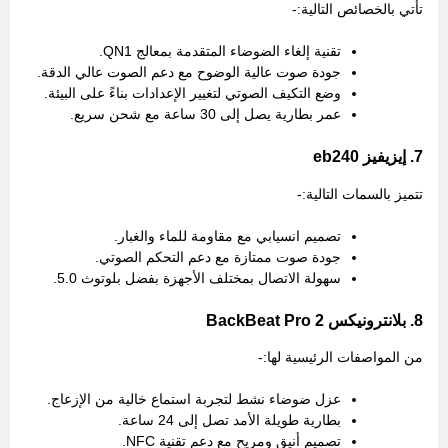
تأتي بالخصائص التالية:-
تقنية إلغاء الضوضاء المتقدمة بمعالج QN1.
جودة صوت عالية الوضوح مع دعم الصوت عالي الدقة.
وضع التكيف الصوتي لتغيير الإعدادات بناءً على البيئة.
عمر بطارية يصل إلى 30 ساعة مع شحن سريع.
7. إيزيفيز eb240
تتميز بالسمات التالية:-
تصميم انسيابي مع مقاومة للماء والغبار.
جودة صوت ممتازة مع دعم التحكم الصوتي.
سهولة الاتصال بمختلف الأجهزة بفضل بلوتوث 5.0.
8. بلانترونيكس BackBeat Pro 2
من المواصفات الرئيسية لها:-
عزل ضوضاء نشط لتجربة استماع خالية من الإزعاج.
بطارية طويلة الأمد تصل إلى 24 ساعة.
تصميم أنيق ومريح مع دعم تقنية NFC.