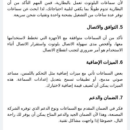
لأن سماعات البلوتوث تعمل بالبطارية، فمن المهم التأكد من أن
البطارية تدوم طويلًا بما يكفي لتلبية احتياجاتك، لذا ابحث عن سماعات
توفر عدة ساعات من التشغيل بشحنة واحدة وتقنيات شحن سريعة.
5. التوافق والاتصال
تأكد من أن السماعات متوافقة مع الأجهزة التي تخطط لاستخدامها
معها، وأفحص مدى سهولة الاتصال بلوتوث واستقرار الاتصال أثناء
الاستخدام هو أمر ضروري لتجنب انقطاع الاتصال.
6. الميزات الإضافية
بعض السماعات تأتي مع ميزات إضافية مثل التحكم باللمس، مساعد
صوتي مدمج، أو تطبيقات تسمح بتعديل إعدادات السماعة. هذه
الميزات يمكن أن تُضيف قيمة إضافية لاختيارك.
7. الضمان والدعم
فكر في الضمان المقدم مع السماعات ونوع الدعم الذي توفره الشركة
المصنعة، وهذا لأن الضمان الجيد والدعم المتاح يمكن أن يوفر لك راحة
البال، خصوصًا إذا واجهت مشاكل تقنية.