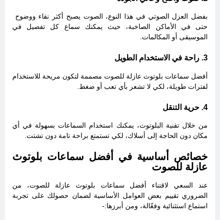
بفضل العزل الصوتي في هذا النوع، الصوت يصبح أكثر نقاء ووضوح
حتى في الأماكن الصاخبة، حيث يمكنك سماع كل تفصيل في
الموسيقى أو المكالمات.
3. راحة في الاستخدام الطويل
أفضل سماعات بلوتوث عازلة للصوت مصممة لتكون مريحة للاستخدام
لفترات طويلة، لكي لا تشعر بأي تعب أو ضغط.
4. حرية التنقل
من خلال تقنية البلوتوث، يمكنك استخدام السماعات بسهولة في أي
مكان دون الحاجة إلى أسلاك، لكي تستمتع براحة تامة دون تشتت.
خصائص أساسية في أفضل سماعات بلوتوث
عازلة للصوت
عند السعي لاقتناء أفضل سماعات بلوتوث عازلة للصوت، من
الضروري تقييم بعض العوامل الأساسية لضمان حصولك على تجربة
استماع استثنائية وفعّالة، ومن أبرزها:-