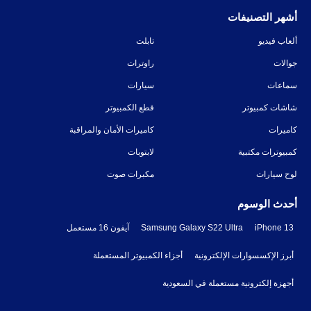
أشهر التصنيفات
ألعاب فيديو
تابلت
جوالات
راوترات
سماعات
سيارات
شاشات كمبيوتر
قطع الكمبيوتر
كاميرات
كاميرات الأمان والمراقبة
كمبيوترات مكتبية
لابتوبات
لوح سيارات
مكبرات صوت
أحدث الوسوم
iPhone 13
Samsung Galaxy S22 Ultra
آيفون 16 مستعمل
أبرز الإكسسوارات الإلكترونية
أجزاء الكمبيوتر المستعملة
أجهزة إلكترونية مستعملة في السعودية