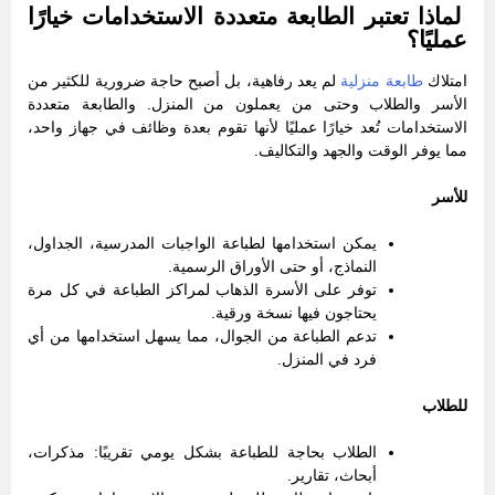
لماذا تعتبر الطابعة متعددة الاستخدامات خيارًا
عمليًا؟
امتلاك
طابعة منزلية
لم يعد رفاهية، بل أصبح حاجة ضرورية للكثير من
الأسر والطلاب وحتى من يعملون من المنزل. والطابعة متعددة
الاستخدامات تُعد خيارًا عمليًا لأنها تقوم بعدة وظائف في جهاز واحد،
مما يوفر الوقت والجهد والتكاليف.
للأسر
يمكن استخدامها لطباعة الواجبات المدرسية، الجداول،
النماذج، أو حتى الأوراق الرسمية.
توفر على الأسرة الذهاب لمراكز الطباعة في كل مرة
يحتاجون فيها نسخة ورقية.
تدعم الطباعة من الجوال، مما يسهل استخدامها من أي
فرد في المنزل.
للطلاب
الطلاب بحاجة للطباعة بشكل يومي تقريبًا: مذكرات،
أبحاث، تقارير.