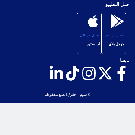
حمل التطبيق
أحصل عليه الآن
أحصل عليه الآن
جوجل بلاى
أب ستور
تابعنا
© سوم – حقوق الطبع محفوظة