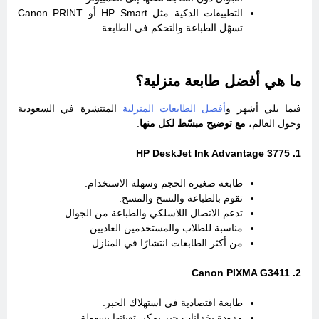
التطبيقات الذكية مثل HP Smart أو Canon PRINT
تسهّل الطباعة والتحكم في الطابعة.
ما هي أفضل طابعة منزلية؟
فيما يلي أشهر و
أفضل الطابعات المنزلية
المنتشرة في السعودية
وحول العالم،
مع توضيح مبسّط لكل منها
:
1. HP DeskJet Ink Advantage 3775
طابعة صغيرة الحجم وسهلة الاستخدام.
تقوم بالطباعة والنسخ والمسح.
تدعم الاتصال اللاسلكي والطباعة من الجوال.
مناسبة للطلاب والمستخدمين العاديين.
من أكثر الطابعات انتشارًا في المنازل.
2. Canon PIXMA G3411
طابعة اقتصادية في استهلاك الحبر.
مزودة بخزانات حبر يمكن تعبئتها بسهولة.