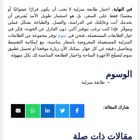
في النهاية
، اختيار طابعة منزلية لا يجب أن يكون قرارًا عشوائيًا أو
معتمدًا فقط على السعر، بل هو استثمار طويل الأمد يُفترض أن
يخدمك أنت وعائلتك في الدراسة، والعمل، والطباعة بشكل عملي
وموفّر. فإذا كنت ترغب بتوفير أكبر، دون التنازل عن الجودة، فكر في
خيار الطابعات المستعملة، فنحن في
سوم
نوفر مجموعة من الطابعات
المنزلية المستعملة المعروضة بأسعار مناسبة، مع إمكانية التقسيط
وتفاصيل دقيقة عن كل جهاز. يمكنك الآن زيارة موقعنا أو تحميل تطبيق
سوم لتصفّح الأجهزة المتاحة واختيار الطابعة المناسبة لك بكل سهولة.
الوسوم
طابعة منزلية
شارك المقالة:
مقالات ذات صلة