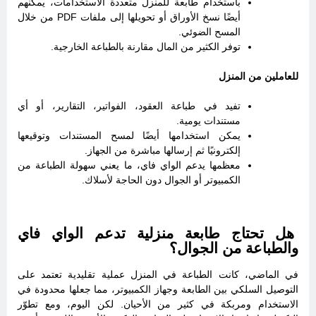
باستخدام طابعة للمنزل متعددة الاستخدامات، يمكنهم
أيضًا نسخ الأوراق أو تحويلها إلى ملفات PDF من خلال
المسح الضوئي.
توفر الكثير من المال مقارنة بالطباعة الخارجية.
للعاملين من المنزل
تفيد في طباعة العقود، الفواتير، التقارير، أو أي
مستندات يومية.
يمكن استخدامها أيضًا لمسح المستندات وتوقيعها
إلكترونيًا ثم إرسالها مباشرة من الجهاز.
معظمها يدعم الواي فاي، ما يعني سهولة الطباعة من
الكمبيوتر أو الجوال دون الحاجة لأسلاك.
هل تحتاج طابعة منزلية تدعم الواي فاي
والطباعة من الجوال؟
في الماضي، كانت الطباعة في المنزل عملية تقليدية تعتمد على
التوصيل السلكي بين الطابعة وجهاز الكمبيوتر، مما جعلها محدودة في
الاستخدام ومربكة في كثير من الأحيان. لكن اليوم، ومع تطوّر