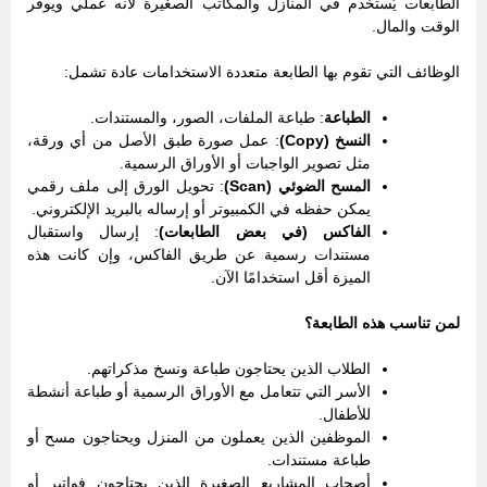
الطابعات يُستخدم في المنازل والمكاتب الصغيرة لأنه عملي ويوفر
الوقت والمال.
الوظائف التي تقوم بها الطابعة متعددة الاستخدامات عادة تشمل:
الطباعة
: طباعة الملفات، الصور، والمستندات.
النسخ (Copy)
: عمل صورة طبق الأصل من أي ورقة،
مثل تصوير الواجبات أو الأوراق الرسمية.
المسح الضوئي (Scan)
: تحويل الورق إلى ملف رقمي
يمكن حفظه في الكمبيوتر أو إرساله بالبريد الإلكتروني.
الفاكس (في بعض الطابعات)
: إرسال واستقبال
مستندات رسمية عن طريق الفاكس، وإن كانت هذه
الميزة أقل استخدامًا الآن.
لمن تناسب هذه الطابعة؟
الطلاب الذين يحتاجون طباعة ونسخ مذكراتهم.
الأسر التي تتعامل مع الأوراق الرسمية أو طباعة أنشطة
للأطفال.
الموظفين الذين يعملون من المنزل ويحتاجون مسح أو
طباعة مستندات.
أصحاب المشاريع الصغيرة الذين يحتاجون فواتير أو