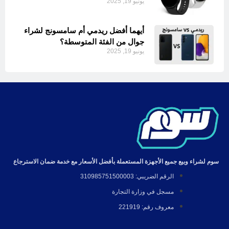
يونيو 19, 2025
أيهما أفضل ريدمي أم سامسونج لشراء
جوال من الفئة المتوسطة؟
يونيو 19, 2025
سوم لشراء وبيع جميع الأجهزة المستعملة بأفضل الأسعار مع خدمة ضمان الاسترجاع
الرقم الضريبي: 310985751500003
مسجل في وزارة التجارة
معروف رقم: 221919