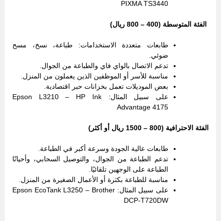
PIXMA TS3440
الفئة المتوسطة (400 – 800 ريال)
طابعات متعددة الاستخدامات: طباعة، نسخ، مسح
ضوئي.
تدعم الاتصال بالواي فاي والطباعة من الجوال.
مناسبة للأسر أو الموظفين الذين يعملون من المنزل.
بعض الموديلات تعمل بخزانات حبر اقتصادية.
على سبيل المثال: Epson L3210 – HP Ink
Advantage 4175
الفئة الاحترافية (800 – 1500 ريال أو أكثر)
طابعات عالية الجودة وسرعة أكبر في الطباعة.
تدعم الطباعة من الجوال، والتوصيل السحابي، وأحيانًا
الطباعة على الوجهين تلقائيًا.
مناسبة للطباعة بكثرة أو الأعمال الصغيرة من المنزل.
على سبيل المثال: Epson EcoTank L3250 – Brother
DCP-T720DW