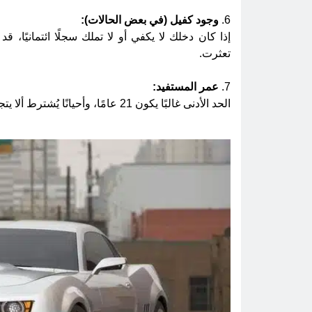
6.
وجود كفيل (في بعض الحالات):
إذا كان دخلك لا يكفي أو لا تملك سجلًا ائتمانيًا
تعثرت.
7.
عمر المستفيد:
الحد الأدنى غالبًا يكون 21 عامًا، وأحيانًا يُشترط ألا يتجاوز 60 أو 65 عامًا عند انتهاء فترة التمويل.