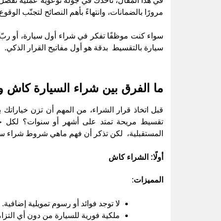
في هذا المقال، نأخذك في جولة توعوية عملية نُفصّل 
مرورًا بالضمانات، وانتهاءً بأهم النصائح لتجنّب الوق
سواء كنت موظفًا تفكر في شراء أول سيارة، أو رب
سيارة بالتقسيط بدقة هو أول مفاتيح القرار الذكي.
ما الفرق بين شراء السيارة كاش 
قبل اتخاذ قرار الشراء، من المهم أن تزن خياراتك بع
تقسيط مريحة تمتد على أشهر أو سنوات؟ لكل خيار 
المستقبلية، لكن تذكر أن فهم ماهي شروط شراء سيار
أولًا: الشراء كاش
المميزات
:
لا توجد فوائد أو رسوم تمويلية إضافية.
ملكية فورية للسيارة من دون أي التزا