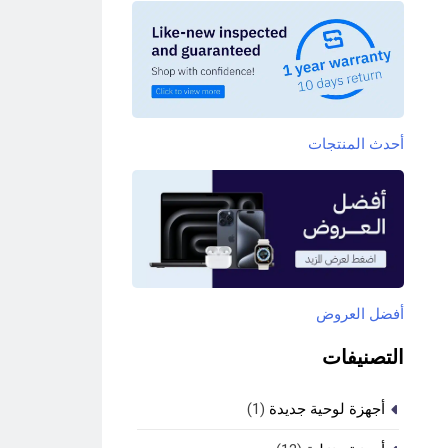
أحدث المنتجات
أفضل العروض
التصنيفات
أجهزة لوحية جديدة
(1)