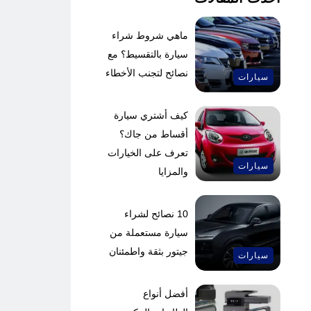
ماهي شروط شراء
سيارة بالتقسيط؟ مع
نصائح لتجنب الأخطاء
سيارات
كيف أشتري سيارة
أقساط من جاك؟
تعرف على الخيارات
سيارات
والمزايا
10 نصائح لشراء
سيارة مستعملة من
جيتور بثقة واطمئنان
سيارات
أفضل أنواع