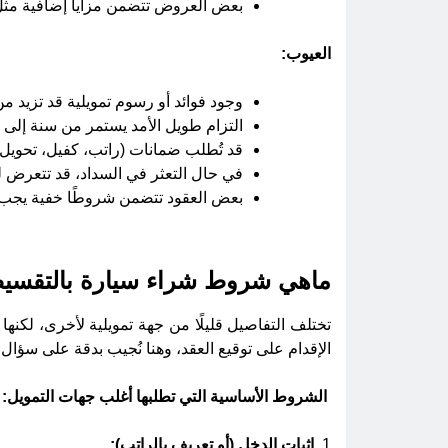
بعض العروض تتضمن مزايا إضافية مثل ا
العيوب:
وجود فوائد أو رسوم تمويلية قد تزيد م
التزام طويل الأمد يستمر من سنة إلى
قد تُطلب ضمانات (راتب، كفيل، تحويل
في حال التعثر في السداد، قد تتعرض 
بعض العقود تتضمن شروطًا خفية يجب الان
ماهي شروط شراء سيارة بالتقسي
تختلف التفاصيل قليلًا من جهة تمويلية لأخرى، لكن
الإقدام على توقيع العقد، وهنا نُجيب بدقة على سؤا
الشروط الأساسية التي تطلبها أغلب جهات التمويل:
1.
إثبات الدخل (أو تعريف بالراتب):