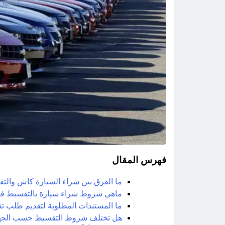
فهرس المقال
ما الفرق بين شراء السيارة كاش والت
ماهي شروط شراء سيارة بالتقسيط في
ما المستندات المطلوبة لتقديم طلب 
هل تختلف شروط التقسيط حسب الجهة