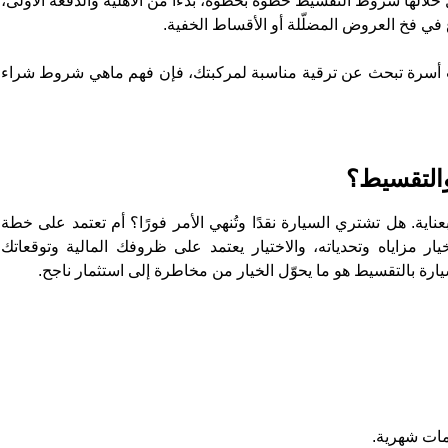
خلالها شروط التقسيط خطوة بخطوة، بدءًا من الأهلية والدفعة الأولى،
وع في فخ العروض المضلّلة أو الأقساط الخفية.
ّ أسرة تبحث عن ترقية مناسبة لمركبتك، فإن فهم ماهي شروط شراء
والتقسيط؟
ناية. هل تشتري السيارة نقدًا وتُنهي الأمر فورًا؟ أم تعتمد على خطة
مزاياه وتحدياته، والاختيار يعتمد على ظروفك المالية وتوقعاتك
ة بالتقسيط هو ما يحوّل الخيار من مخاطرة إلى استثمار ناجح.
مات شهرية.