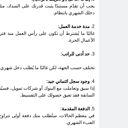
يجب أن تقدّم مستندًا يثبت قدرتك على السداد، 
دخلك الشهري بانتظام.
2.
مدة خدمة العمل:
الأعمال الحرة.
3.
حد أدنى للراتب:
تختلف حسب الجهة، لكن غالبًا ما يُطلب دخل شهري لا يقل عن 3,000 إلى 5,000 ريال، خاصة إذا
4.
وجود سجل ائتماني جيد:
إذا سبق وتعاملت مع البنوك أو شركات تمويل، فسيُنظ
السابقة فقد تعيق حصولك على التقسيط.
5.
الدفعة المقدمة:
العبء الشهري.