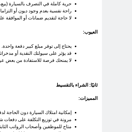
حرية كاملة في التصرف بالسيارة (بيع، 
راحة نفسية بعدم وجود ديون أو التزاما
لا حاجة لتقديم ضمانات أو الموافقة ع
العيوب:
يحتاج إلى توفر مبلغ كبير دفعة واحدة.
قد يؤثر على سيولتك النقدية أو مدخرات
لا يمنحك فرصة للاستفادة من بعض عرو
ثانيًا: الشراء بالتقسيط
المميزات:
إمكانية امتلاك السيارة دون الحاجة لدف
مرونة في توزيع التكلفة على دفعات ش
متاح للموظفين وأصحاب الرواتب الثابت