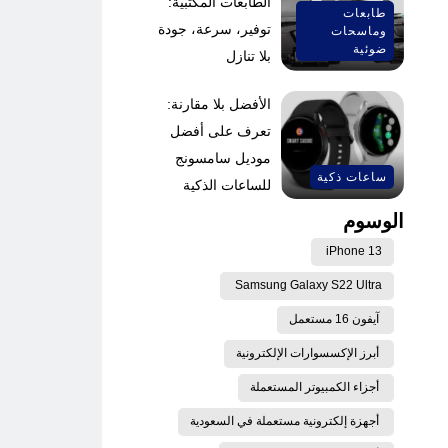
الطابعات المكتبية:
طابعات
توفير، سرعة، جودة
وماسحات
ضوئية
بلا تنازل
الأفضل بلا مقارنة:
تعرف على أفضل
موديل سامسونج
ساعات ذكية
للساعات الذكية
الوسوم
iPhone 13
Samsung Galaxy S22 Ultra
آيفون 16 مستعمل
أبرز الإكسسوارات الإلكترونية
أجزاء الكمبيوتر المستعملة
أجهزة إلكترونية مستعملة في السعودية