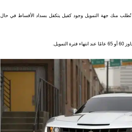
، قد تُطلب منك جهة التمويل وجود كفيل يتكفل بسداد الأقساط في حال