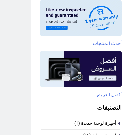
أحدث المنتجات
أفضل العروض
التصنيفات
أجهزة لوحية جديدة
(1)