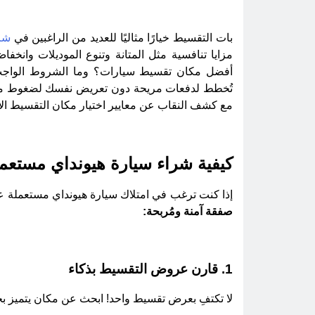
بات التقسيط خيارًا مثاليًا للعديد من الراغبين في
شر
مزايا تنافسية مثل المتانة وتنوع الموديلات وانخفاض
أفضل مكان تقسيط سيارات؟ وما الشروط الواجب 
تُخطط لدفعات مريحة دون تعريض نفسك لضغوط مال
مع كشف النقاب عن معايير اختيار مكان التقسيط ال
كيفية شراء سيارة هيونداي مستع
إذا كنت ترغب في امتلاك سيارة هيونداي مستعملة
صفقة آمنة ومُربحة:
1. قارن عروض التقسيط بذكاء
لا تكتفِ بعرض تقسيط واحد! ابحث عن مكان يتميز بخ