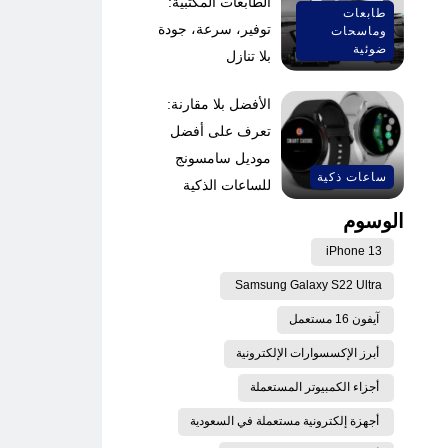
الطابعات المكتبية:
طابعات
توفير، سرعة، جودة
وماسحات
ضوئية
بلا تنازل
الأفضل بلا مقارنة:
تعرف على أفضل
موديل سامسونج
ساعات ذكية
للساعات الذكية
الوسوم
iPhone 13
Samsung Galaxy S22 Ultra
آيفون 16 مستعمل
أبرز الإكسسوارات الإلكترونية
أجزاء الكمبيوتر المستعملة
أجهزة إلكترونية مستعملة في السعودية