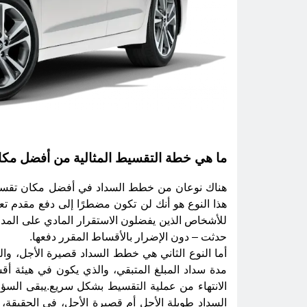
ما هي خطة التقسيط المثالية من أفضل مك
هناك نوعان من خطط السداد في أفضل مكان تقسيط
هذا النوع هو أنك لن تكون مضطرًا إلى دفع مقدم ت
للأشخاص الذين يفضلون الاستقرار المادي على المدى 
حدثت – دون الإضرار بالأقساط المقرر دفعها.
أما النوع الثاني هي خطط السداد قصيرة الأجل، وال
مدة سداد المبلغ المتبقي، والذي يكون في هيئة أق
الانتهاء من عملية التقسيط بشكل سريع.يبقى الس
السداد طويلة الأجل أم قصيرة الأجل، في الحقيقة، ي