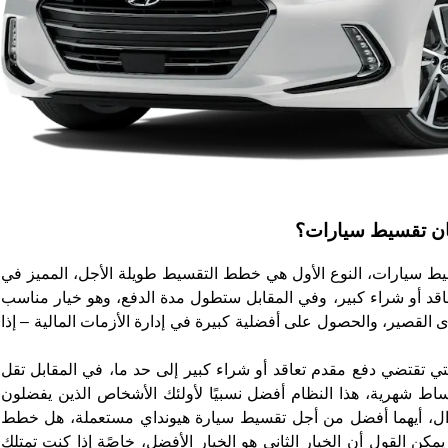
ان تقسيط سيارات؟
 سيارات، النوع الأول هي خطط التقسيط طويلة الأجل، المميز في
عاقد أو شراء كبير، وفي المقابل ستطول مدة الدفع، وهو خيار مناسب
القصير، والحصول على أفضلية كبيرة في إدارة الأزمات المالية – إذا
تي تقتضي دفع مقدم تعاقد أو شراء كبير إلى حد ما، في المقابل تقل
ساط شهرية، هذا النظام أفضل نسبيًا لأولئك الأشخاص الذين يفضلون
ؤال، أيهما أفضل من أجل تقسيط سيارة هيونداي مستعملة، هل خطط
مكن القول أن الخيار الثاني هو الخيار الأفضل، خاصًة إذا كنت تمتلك