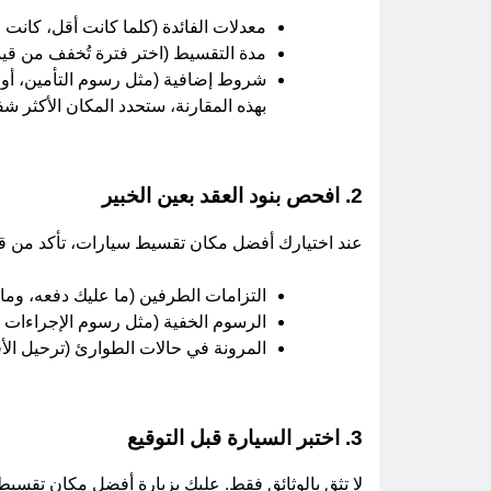
معدلات الفائدة (كلما كانت أقل، كانت
مدة التقسيط (اختر فترة تُخفف من ق
شروط إضافية (مثل رسوم التأمين، أو إ
بهذه المقارنة، ستحدد المكان الأكثر شف
2. افحص بنود العقد بعين الخبير
عند اختيارك أفضل مكان تقسيط سيارات، تأكد من قر
التزامات الطرفين (ما عليك دفعه، وما يل
الرسوم الخفية (مثل رسوم الإجراءات أو
المرونة في حالات الطوارئ (ترحيل الأق
3. اختبر السيارة قبل التوقيع
لا تثق بالوثائق فقط. عليك بزيارة أفضل مكان تقسيط