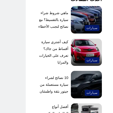
ماهي شروط شراء
سيارة بالتقسيط؟ مع
نصائح لتجنب الأخطاء
سيارات
كيف أشتري سيارة
أقساط من جاك؟
تعرف على الخيارات
سيارات
والمزايا
10 نصائح لشراء
سيارة مستعملة من
جيتور بثقة واطمئنان
سيارات
أفضل أنواع