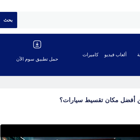
ة
ألعاب فيديو
كاميرات
حمل تطبيق سوم الآن
ن أفضل مكان تقسيط سيارات؟