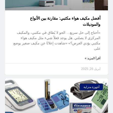
أفضل مكيف هواء مكتبي: مقارنة بين الأنواع
والموديلات
«أحتاج إلى حل سريع… الجو لا يُطاق في مكتبي، والمكيف
المركزي لا يصلني. هل يوجد فعلاً شيء مثل مكيف هواء
مكتبي يؤدي الغرض؟» «شاهدت إعلانًا عن مكيف صغير يوضع
على
أقرأ المزيد »
أبريل 26, 2025
أجهزة منزلية