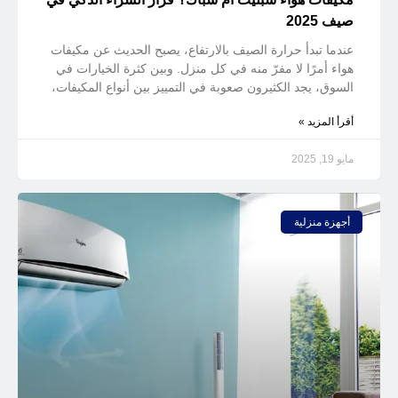
صيف 2025
عندما تبدأ حرارة الصيف بالارتفاع، يصبح الحديث عن مكيفات
هواء أمرًا لا مفرّ منه في كل منزل. وبين كثرة الخيارات في
السوق، يجد الكثيرون صعوبة في التمييز بين أنواع المكيفات،
أقرأ المزيد »
مايو 19, 2025
أجهزة منزلية