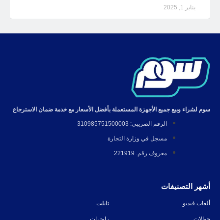
يناير 1, 2025
سوم لشراء وبيع جميع الأجهزة المستعملة بأفضل الأسعار مع خدمة ضمان الاسترجاع
الرقم الضريبي: 310985751500003
مسجل في وزارة التجارة
معروف رقم: 221919
أشهر التصنيفات
ألعاب فيديو
تابلت
جوالات
راوترات