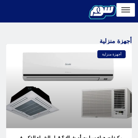
أجهزة منزلية
أجهزة منزلية
مكيفات هواء سبليت أم شباك؟ قرار الشراء الذكي في