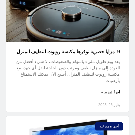
9 مزايا حصرية توفرها مكنسة روبوت لتنظيف المنزل
بعد يوم طويل مليء بالمهام والضغوطات، لا شيء أفضل من
العودة إلى منزل نظيف ومرتب دون الحاجة لبذل أي جهد، مع
مكنسة روبوت لتنظيف المنزل، أصبح الآن يمكنك الاستمتاع
بأرضيات
أقرأ المزيد »
يناير 26, 2025
أجهزة منزلية