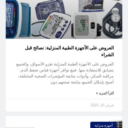
العروض على الأجهزة الطبية المنزلية: نصائح قبل
الشراء
العروض على الأجهزة الطبية المنزلية تغزو الأسواق، والجميع
يتسابق للاستفادة منها. فمع توافر أجهزة قياس ضغط الدم،
مراقبة السكر، وأدوات متابعة المؤشرات الصحية المختلفة،
أصبح بإمكان الجميع متابعة صحتهم دون
أقرأ المزيد »
فبراير 20, 2025
أجهزة منزلية