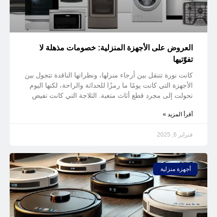
العروض على الأجهزة المنزلية: خصومات مذهلة لا
تفوّتيها
كانت نورة تتنقل بين أرجاء منزلها، ونظراتها الناقدة تتجول بين
الأجهزة التي كانت يومًا ما رمزًا للحداثة والراحة، لكنها اليوم
تحولت إلى مجرد قطع أثاث متعبة. الثلاجة التي كانت تفيض
أقرأ المزيد »
فبراير 6, 2025
أجهزة منزلية