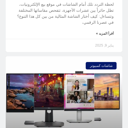
لحظة التردد تلك أمام الشاشات في موقع بيع الإلكترونيات،
تظل حائراً بين عشرات الأجهزة، تتفحص مقاساتها المختلفة
وتتساءل: كيف أختار الشاشة المثالية من بين كل هذا التنوع؟
في عصرنا الرقمي،
أقرأ المزيد »
يناير 9, 2025
شاشات كمبيوتر