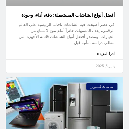
أفضل أنواع الشاشات المستعملة: دقة، أداء، وجودة
في عصر أصبحت فيه الشاشات نافذتنا الرئيسية على العالم
الرقمي، يقف المستهلك حائراً أمام تنوع لا متناهٍ من
الخيارات. وتتصدر أفضل أنواع الشاشات قائمة الأجهزة التي
تتطلب دراسة متأنية قبل
أقرأ المزيد »
يناير 5, 2025
شاشات كمبيوتر