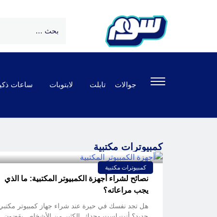
جوالات
تابلت
لابتوبات
ساعات ذكي
كمبيوترات مكتبية
كمبيوترات مكتبية
نصائح لشراء أجهزة الكمبيوتر المكتبية: ما الذي
يجب مراعاته؟
هل تجد نفسك في حيرة عند شراء جهاز كمبيوتر مكتبي
جديد؟ أنت لست وحدك. الكثير من الأشخاص يقضون