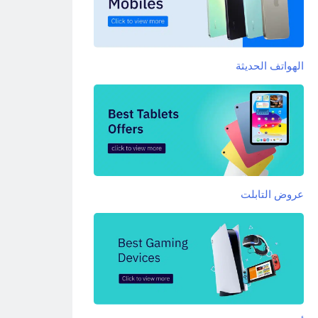
الهواتف الحديثة
عروض التابلت