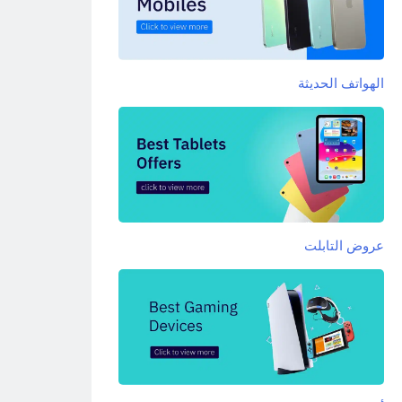
الهواتف الحديثة
عروض التابلت