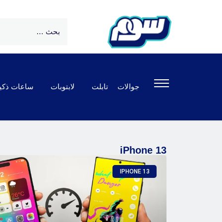
جوالات
تابلت
لابتوبات
ساعات ذكي
iPhone 13
IPHONE 13