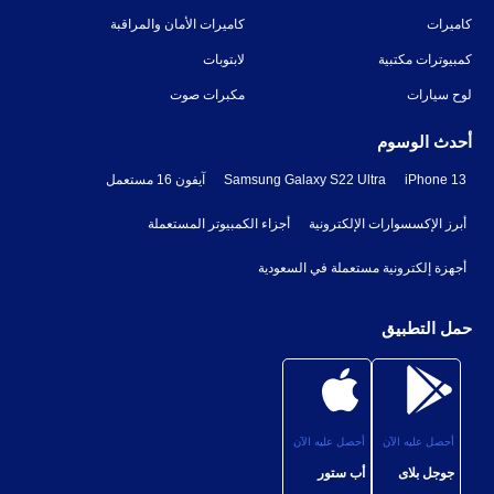
كاميرات
كاميرات الأمان والمراقبة
كمبيوترات مكتبية
لابتوبات
لوح سيارات
مكبرات صوت
أحدث الوسوم
iPhone 13
Samsung Galaxy S22 Ultra
آيفون 16 مستعمل
أبرز الإكسسوارات الإلكترونية
أجزاء الكمبيوتر المستعملة
أجهزة إلكترونية مستعملة في السعودية
حمل التطبيق
أحصل عليه الآن
أحصل عليه الآن
جوجل بلاى
أب ستور