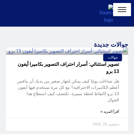
جوالات جديدة
جوالات
تصوير استثنائي: أسرار احتراف التصوير بكاميرا أيفون
13 برو
هل تساءلت يومًا كيف يمكن لجهاز صغير بين يديك أن ينافس
أعظم الكاميرات الاحترافية؟ مع كل مرة تستخدم فيها أيفون
13 برو لالتقاط لحظة مميزة، تكتشف كيف استطاع هذا
الجوال
أقرأ المزيد »
ديسمبر 20, 2024