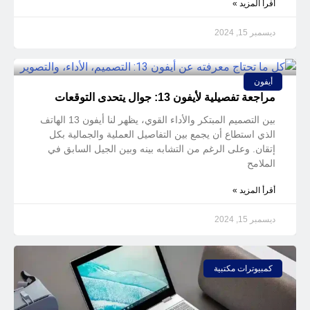
أقرأ المزيد »
ديسمبر 15, 2024
أيفون
مراجعة تفصيلية لأيفون 13: جوال يتحدى التوقعات
بين التصميم المبتكر والأداء القوي، يظهر لنا أيفون 13 الهاتف
الذي استطاع أن يجمع بين التفاصيل العملية والجمالية بكل
إتقان. وعلى الرغم من التشابه بينه وبين الجيل السابق في
الملامح
أقرأ المزيد »
ديسمبر 15, 2024
كمبيوترات مكتبية