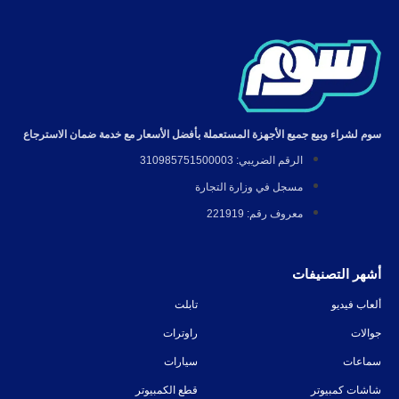
سوم لشراء وبيع جميع الأجهزة المستعملة بأفضل الأسعار مع خدمة ضمان الاسترجاع
الرقم الضريبي: 310985751500003
مسجل في وزارة التجارة
معروف رقم: 221919
أشهر التصنيفات
ألعاب فيديو
تابلت
جوالات
راوترات
سماعات
سيارات
شاشات كمبيوتر
قطع الكمبيوتر