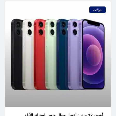
جوالات
أيفون 12 ميني: أفضل جوال صغير لعشاق الأداء