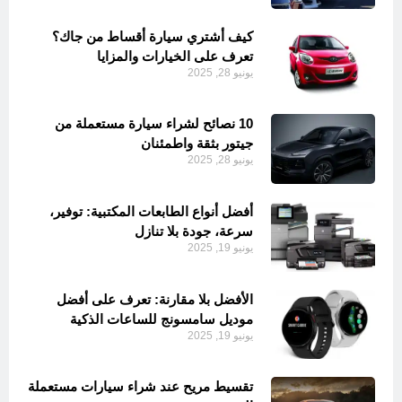
كيف أشتري سيارة أقساط من جاك؟
تعرف على الخيارات والمزايا
يونيو 28, 2025
10 نصائح لشراء سيارة مستعملة من
جيتور بثقة واطمئنان
يونيو 28, 2025
أفضل أنواع الطابعات المكتبية: توفير،
سرعة، جودة بلا تنازل
يونيو 19, 2025
الأفضل بلا مقارنة: تعرف على أفضل
موديل سامسونج للساعات الذكية
يونيو 19, 2025
تقسيط مريح عند شراء سيارات مستعملة