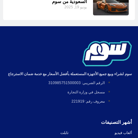
السعودية من سوم
يونيو 19, 2025
سوم لشراء وبيع جميع الأجهزة المستعملة بأفضل الأسعار مع خدمة ضمان الاسترجاع
الرقم الضريبي: 310985751500003
مسجل في وزارة التجارة
معروف رقم: 221919
أشهر التصنيفات
ألعاب فيديو
تابلت