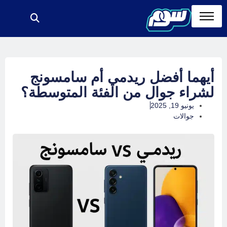
أيهما أفضل ريدمي أم سامسونج
لشراء جوال من الفئة المتوسطة؟
يونيو 19, 2025
جوالات