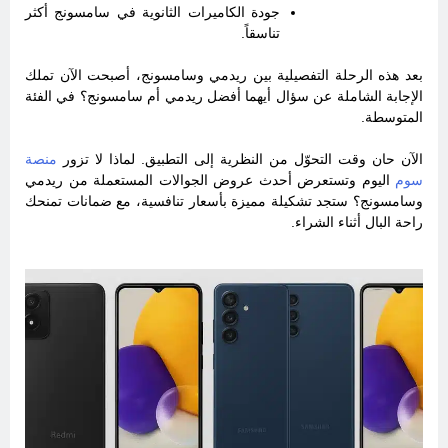
جودة الكاميرات الثانوية في سامسونج أكثر
تناسقاً.
بعد هذه الرحلة التفصيلية بين ريدمي وسامسونج، أصبحت الآن تملك
الإجابة الشاملة عن سؤال أيهما أفضل ريدمي أم سامسونج؟ في الفئة
المتوسطة.
الآن حان وقت التحوّل من النظرية إلى التطبيق. لماذا لا تزور
منصة
سوم
اليوم وتستعرض أحدث عروض الجوالات المستعملة من ريدمي
وسامسونج؟ ستجد تشكيلة مميزة بأسعار تنافسية، مع ضمانات تمنحك
راحة البال أثناء الشراء.