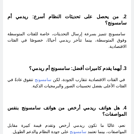
2. من يحصل على تحديثات النظام أسرع: ريدمي أم
سامسونج؟
سامسونج تتميز بسرعة إرسال التحديثات، خاصة للفئات المتوسطة
وفوق المتوسطة، بينما تتأخر ريدمي أحيانًا، خصوصًا في الفئات
الاقتصادية.
3. أيهما يقدم كاميرات أفضل: سامسونج أم ريدمي؟
في الفئات الاقتصادية تتقارب الجودة، لكن
سامسونج
تتفوق عادةً في
الفئات الأعلى بفضل تحسينات الصور والبرمجيات الذكية.
4. هل هواتف ريدمي أرخص من هواتف سامسونج بنفس
المواصفات؟
نعم، غالبًا ما تكون ريدمي أرخص وتقدم قيمة كبيرة مقابل
المواصفات، بينما تعتمد
سامسونج
على جودة النظام والدعم الطويل.