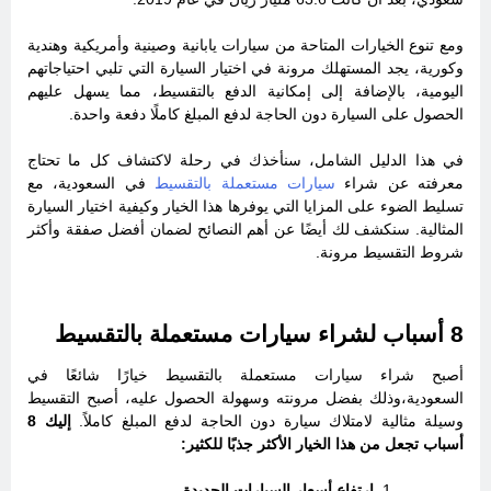
ومع تنوع الخيارات المتاحة من سيارات يابانية وصينية وأمريكية وهندية
وكورية، يجد المستهلك مرونة في اختيار السيارة التي تلبي احتياجاتهم
اليومية، بالإضافة إلى إمكانية الدفع بالتقسيط، مما يسهل عليهم
الحصول على السيارة دون الحاجة لدفع المبلغ كاملًا دفعة واحدة.
في هذا الدليل الشامل، سنأخذك في رحلة لاكتشاف كل ما تحتاج
معرفته عن شراء
سيارات مستعملة بالتقسيط
في السعودية، مع
تسليط الضوء على المزايا التي يوفرها هذا الخيار وكيفية اختيار السيارة
المثالية. سنكشف لك أيضًا عن أهم النصائح لضمان أفضل صفقة وأكثر
شروط التقسيط مرونة.
8 أسباب لشراء سيارات مستعملة بالتقسيط
أصبح شراء سيارات مستعملة بالتقسيط خيارًا شائعًا في
السعودية،وذلك بفضل مرونته وسهولة الحصول عليه، أصبح التقسيط
وسيلة مثالية لامتلاك سيارة دون الحاجة لدفع المبلغ كاملاً.
إليك 8
أسباب تجعل من هذا الخيار الأكثر جذبًا للكثير:
ارتفاع أسعار السيارات الجديدة