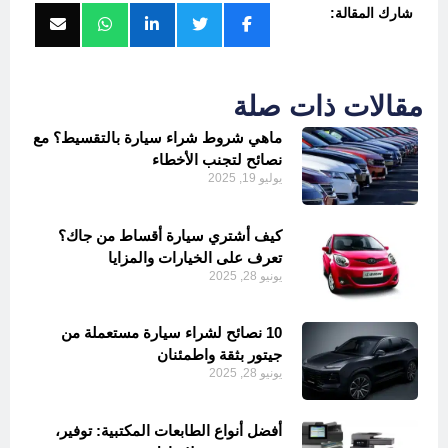
شارك المقالة:
مقالات ذات صلة
ماهي شروط شراء سيارة بالتقسيط؟ مع
نصائح لتجنب الأخطاء
يوليو 19, 2025
كيف أشتري سيارة أقساط من جاك؟
تعرف على الخيارات والمزايا
يونيو 28, 2025
10 نصائح لشراء سيارة مستعملة من
جيتور بثقة واطمئنان
يونيو 28, 2025
أفضل أنواع الطابعات المكتبية: توفير،