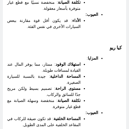
تكلفة الصيانة
: منخفضة نسبيًا مع قطع غيار
متوفرة بأسعار معقولة.
العيوب:
الأداء
: قد يكون أقل قوة مقارنة ببعض
السيارات الأخرى في نفس الفئة.
كيا ريو
المزايا
:
استهلاك الوقود
: ممتاز، مما يوفر المال عند
القيادة لمسافات طويلة.
المساحة الداخلية
: جيدة بالنسبة للسيارة
الصغيرة.
مستوى الراحة
: تصميم بسيط ولكن مريح
جدًا للسائق والركاب.
تكلفة الصيانة
: منخفضة وسهلة الصيانة مع
قطع غيار متوفرة.
العيوب:
المساحة الخلفية
: قد تكون ضيقة للركاب في
المقاعد الخلفية على المدى الطويل.