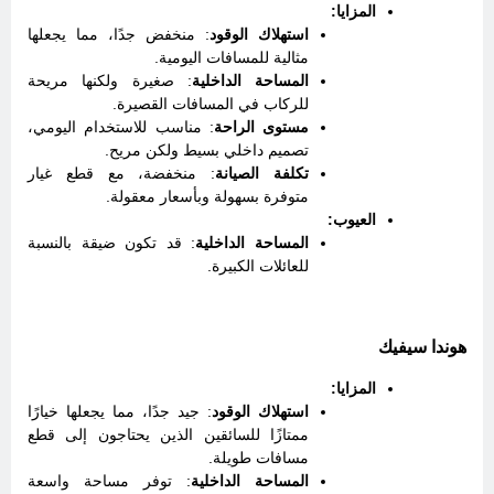
المزايا:
استهلاك الوقود
: منخفض جدًا، مما يجعلها
مثالية للمسافات اليومية.
المساحة الداخلية
: صغيرة ولكنها مريحة
للركاب في المسافات القصيرة.
مستوى الراحة
: مناسب للاستخدام اليومي،
تصميم داخلي بسيط ولكن مريح.
تكلفة الصيانة
: منخفضة، مع قطع غيار
متوفرة بسهولة وبأسعار معقولة.
العيوب:
المساحة الداخلية
: قد تكون ضيقة بالنسبة
للعائلات الكبيرة.
هوندا سيفيك
المزايا:
استهلاك الوقود
: جيد جدًا، مما يجعلها خيارًا
ممتازًا للسائقين الذين يحتاجون إلى قطع
مسافات طويلة.
المساحة الداخلية
: توفر مساحة واسعة