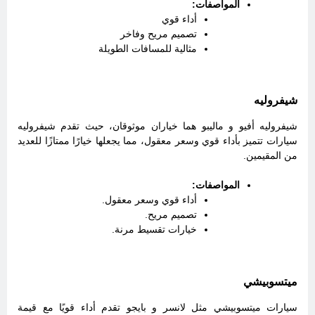
المواصفات:
أداء قوي
تصميم مريح وفاخر
مثالية للمسافات الطويلة
شيفروليه
شيفروليه أفيو و ماليبو هما خياران موثوقان، حيث تقدم شيفروليه
سيارات تتميز بأداء قوي وسعر معقول، مما يجعلها خيارًا ممتازًا للعديد
من المقيمين.
المواصفات:
أداء قوي وسعر معقول.
تصميم مريح.
خيارات تقسيط مرنة.
ميتسوبيشي
سيارات ميتسوبيشي مثل لانسر و بايجو تقدم أداء قويًا مع قيمة