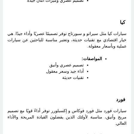
تصميم عصري وميزات أمان جيدة
كيا
سيارات كيا مثل سيراتو و سبورتاج توفر تصميمًا عصريًا وأداء جيدًا. هي
خيار اقتصادي مع تقنيات حديثة، وتعتبر مناسبة للباحثين عن سيارات
عملية وبأسعار معقولة.
المواصفات:
تصميم عصري وأنيق
أداء جيد وسعر معقول
تقنيات حديثة
فورد
سيارات فورد مثل فورد فوكاس و إكسبلورر توفر أداءً قويًا مع تصميم
مريح وأنيق، مناسبة لأولئك الذين يفضلون القيادة المريحة والأداء
العالي.