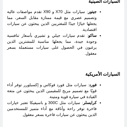
السيارات الصينية
جيتور
: سيارات مثل X70 و X90 تقدم مواصفات عالية
وتصميم عصري مع قيمة ممتازة مقابل السعر، مما
يجعلها خيارًا جيدًا للمغتربين الذين يبحثون عن سيارات
اقتصادية.
ساكو
: تقدم سيارات جيلي و تشيري بأسعار تنافسية
وجودة جيدة، مما يجعلها مناسبة للمشترين الذين
يرغبون في الحصول على سيارات مستعملة بسعر
معقول.
السيارات الأمريكية
فورد
: سيارات مثل فورد فوكاس و إكسبلورر توفر أداء
قويًا مع تصميم مريح للمقيمين الذين يبحثون عن متعة
القيادة في سيارة قوية ومتينة.
كرايسلر
: سيارات مثل 300C و باسيفيكا تعتبر خيارات
فاخرة توفر راحة وأناقة مع أداء متميز للمستخدمين
الذين يبحثون عن سيارات فاخرة بسعر معقول.