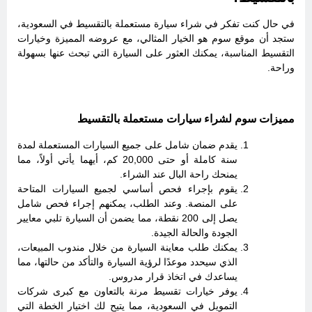
في حال كنت تفكر في شراء سيارة مستعملة بالتقسيط في السعودية،
ستجد أن موقع سوم هو الخيار المثالي، مع عروضه المميزة وخيارات
التقسيط المناسبة، يمكنك العثور على السيارة التي تبحث عنها بسهولة
وراحة.
مميزات سوم لشراء سيارات مستعملة بالتقسيط
يقدم ضمان شامل على جميع السيارات المستعملة لمدة
سنة كاملة أو حتى 20,000 كم، أيهما يأتي أولاً، مما
يمنحك راحة البال عند الشراء.
يقوم بإجراء فحص أساسي لجميع السيارات المتاحة
على المنصة. وعند الطلب، يمكنهم إجراء فحص شامل
يصل إلى 200 نقطة، مما يضمن أن السيارة تلبي معايير
الجودة والحالة الجيدة.
يمكنك طلب معاينة السيارة من خلال مندوب المبيعات،
الذي سيحدد موعدًا لرؤية السيارة والتأكد من حالتها، مما
يساعدك في اتخاذ قرار مدروس.
يوفر خيارات تقسيط مرنة بالتعاون مع كبرى شركات
التمويل في السعودية، مما يتيح لك اختيار الخطة التي